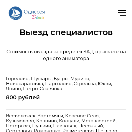
Выезд специалистов
Стоимость выезда за пределы КАД в расчёте на
одного аниматора
Горелово, Шушары, Бугры, Мурино,
Новосаратовка, Парголово, Стрельна, Юкки,
Янино, Петро-Славянка
800 рублей
Всеволожск, Вартемяги, Красное Село,
Кузьмолово, Колпино, Колтуши, Металлострой,
Петергоф, Пушкин, Павловск, Песочный,
Сертолово, Романовка, Разметелево, Щеглово,