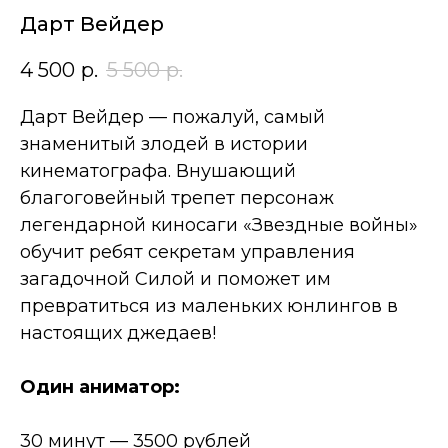
Дарт Вейдер
4 500
р.
5 500
р.
Дарт Вейдер — пожалуй, самый
знаменитый злодей в истории
кинематографа. Внушающий
благоговейный трепет персонаж
легендарной киносаги «Звездные войны»
обучит ребят секретам управления
загадочной Силой и поможет им
превратиться из маленьких юнлингов в
настоящих джедаев!
Один аниматор:
30 минут — 3500 рублей