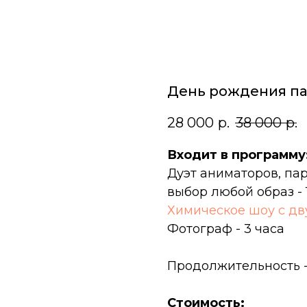
День рождения па
28 000
р.
38 000
р.
Входит в программу
Дуэт аниматоров, па
выбор любой образ - 
Химическое шоу с дв
Фотограф - 3 часа
Продолжительность -
Стоимость: