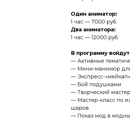
Один аниматор:
1 час — 7000 руб.
Два аниматора:
1 час — 12000 руб.
В программу войдут
— Активные тематич
— Мини-маникюр для
— Экспресс-«мейкап»
— Бой подушками
— Творческий мастер
— Мастер-класс по и
шаров
— Показ мод в модны