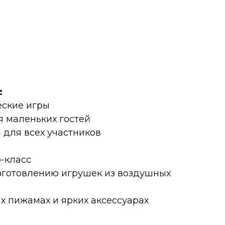
:
еские игры
 маленьких гостей
 для всех участников
-класс
зготовлению игрушек из воздушных
х пижамах и ярких аксессуарах