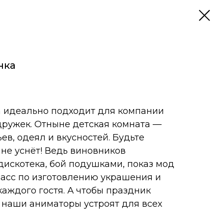
нка
 идеально подходит для компании
дружек. Отныне детская комната —
ев, одеял и вкусностей. Будьте
 не уснёт! Ведь виновников
дискотека, бой подушками, показ мод
ласс по изготовлению украшения и
каждого гостя. А чтобы праздник
 наши аниматоры устроят для всех