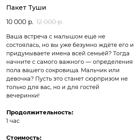
Пакет Туши
10 000
р.
12 000
р.
Ваша встреча с малышом ещё не
состоялась, но вы уже безумно ждёте его и
придумываете имена всей семьёй? Тогда
начните с самого важного — определения
пола вашего сокровища. Мальчик или
девочка? Пусть это станет сюрпризом не
только для вас, но и для гостей
вечеринки!
Продолжительность:
1 час
Стоимость: