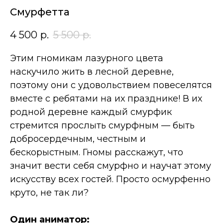
Смурфетта
4 500
р.
5 500
р.
Этим гномикам лазурного цвета
наскучило жить в лесной деревне,
поэтому они с удовольствием повеселятся
вместе с ребятами на их празднике! В их
родной деревне каждый смурфик
стремится прослыть смурфным — быть
добросердечным, честным и
бескорыстным. Гномы расскажут, что
значит вести себя смурфно и научат этому
искусству всех гостей. Просто осмурфенно
круто, не так ли?
Один аниматор: