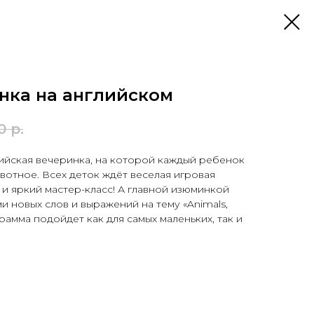
нка на английском
0
р.
нглийская вечеринка, на которой каждый ребенок
вотное. Всех деток ждёт веселая игровая
и яркий мастер-класс! А главной изюминкой
и новых слов и выражений на тему «Animals,
грамма подойдет как для самых маленьких, так и